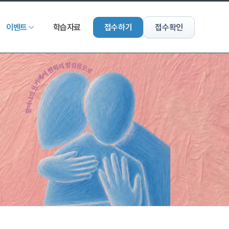
접수하기
접수확인
이벤트
학습자료